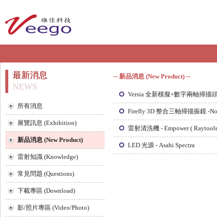
最新消息
─
新品消息 (New Product)
─
NEWS
Versia 全新模擬+數字兩軸掃描頭 - 
所有消息
Firefly 3D 整合三軸掃描振鏡 -No
展覽訊息 (Exhibition)
雷射清洗機 - Empower ( Raytools
新品消息 (New Product)
LED 光源 - Asahi Spectra
雷射知識 (Knowledge)
常見問題 (Questions)
下載專區 (Download)
影/照片專區 (Video/Photo)