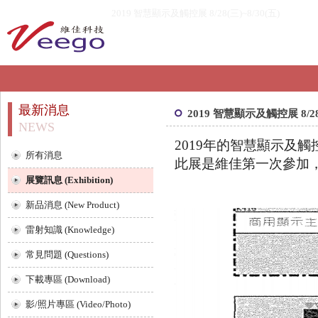
2019 智慧顯示及觸控展 8/28(三)~8/30(五)
最新消息
2019 智慧顯示及觸控展 8/28(
NEWS
2019
年的智慧顯示及觸
所有消息
此展是維佳第一次參加
展覽訊息 (Exhibition)
新品消息 (New Product)
雷射知識 (Knowledge)
常見問題 (Questions)
下載專區 (Download)
影/照片專區 (Video/Photo)