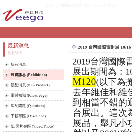
2019 台灣國際雷射展 10/16 (三)~10/18 (五)
最新消息
2019 台灣國際雷射展 10/16 (
NEWS
2019
台灣國際
所有消息
展出期間為：
1
展覽訊息 (Exhibition)
M120
(以下
為
新品消息 (New Product)
去年維佳和維
雷射知識 (Knowledge)
到相當不錯的
常見問題 (Questions)
台展出。這次
下載專區 (Download)
展品，舉凡小
影/照片專區 (Video/Photo)