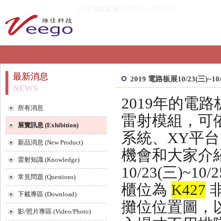
2019 電路板展10/23(三)~10/25(五)
最新消息
2019 電路板展10/23(三)~10/
NEWS
2019年的電
所有消息
雷射模組，可
展覽訊息 (Exhibition)
系統、XY平
新品消息 (New Product)
機會和大家介
雷射知識 (Knowledge)
10/23(三)~
常見問題 (Questions)
櫃位為
K427
下載專區 (Download)
攤位位置圖，
影/照片專區 (Video/Photo)