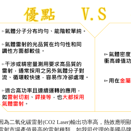
因為
二氧化碳雷射(
CO2 Laser)
輸出功率高，熱效應明
雷射市場產值最高的雷射種類，如我司代理的美國品