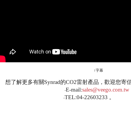
↑字幕
想了解更多有關
Synrad
的
CO2雷射
產品，
歡迎您寄
E-
mail:
sales@veego.com.tw
-
TEL:04-22603233
-