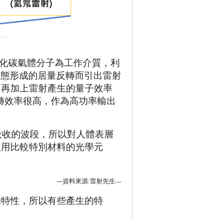
化碳氣體分子為工作介質，利
）態形成的居量反轉而引出雷射
，再加上雷射產生的量子效率
轉效率很高，作為高功率輸出
吸收的波段，所以對人體表層
使用比較特別材料的光學元
---資料來源
:
雷射先生
---
的特性，所以有些產生的特