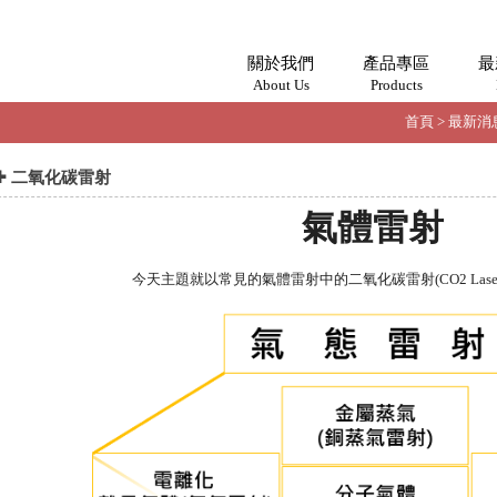
關於我們
產品專區
最
About Us
Products
首頁
>
最新消
✚ 二氧化碳雷射
氣體雷射
今天主題就以常見的氣體雷射中的
二氧化碳雷射
(CO2 Lase