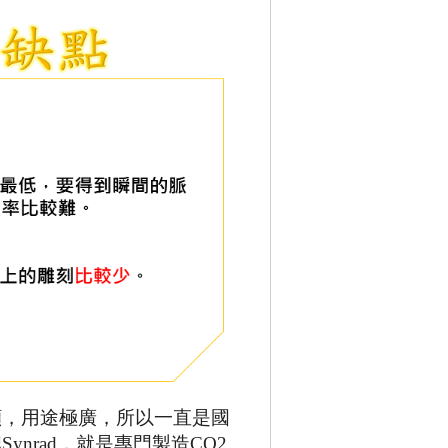
顯，用途極廣，所以一直是國
牌
Synrad
，就是專門製造
CO2