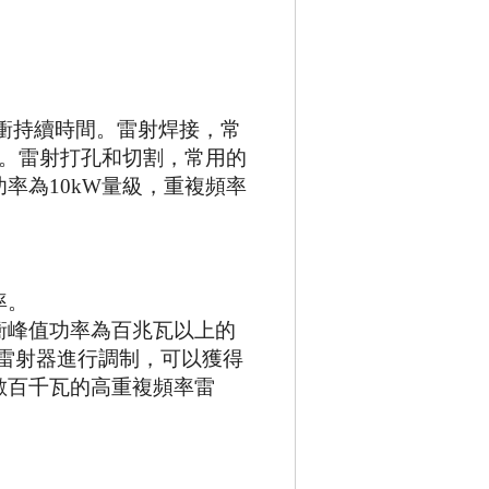
衝持續時間。雷射焊接，常
。雷射打孔和切割，常用的
功率為
10kW
量級，重複頻率
率。
衝峰值功率為百兆瓦以上的
雷射器進行調制，可以獲得
數百千瓦的高重複頻率雷