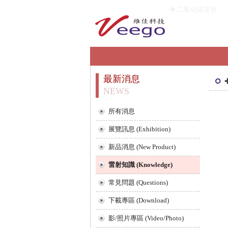
✚ 二氧化碳雷射
最新消息
NEWS
所有消息
展覽訊息 (Exhibition)
新品消息 (New Product)
雷射知識 (Knowledge)
常見問題 (Questions)
下載專區 (Download)
影/照片專區 (Video/Photo)