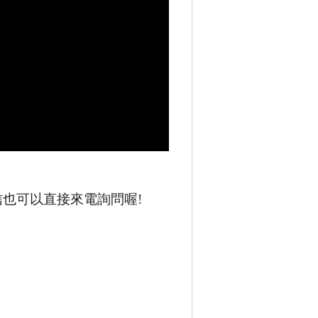
信
也可以直接來電詢問喔
!
。