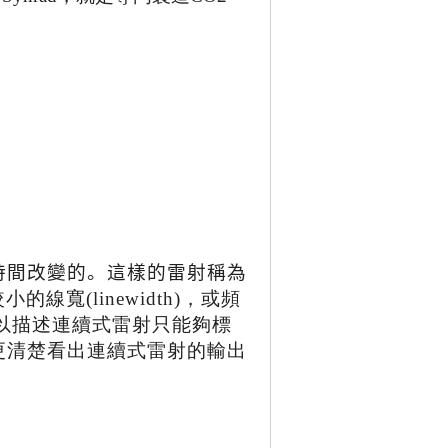
)
時間改變的。這樣的雷射稱為
較小的線寬
(linewidth)
，或頻
以描述連續式雷射只能夠標
更清楚看出連續式雷射的輸出