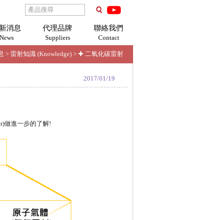
新消息
代理品牌
聯絡我們
News
Suppliers
Contact
息
>
雷射知識 (Knowledge)
>
✚ 二氧化碳雷射
2017/01/19
r
)
做進一步的了解!