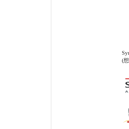
Sy
(
想