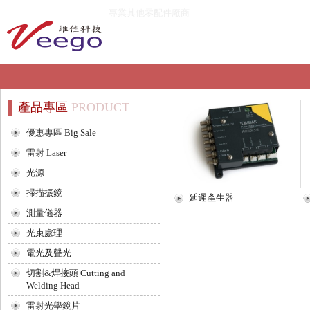
專業其他零配件廠商
產品專區
PRODUCT
優惠專區 Big Sale
雷射 Laser
光源
掃描振鏡
延遲產生器
測量儀器
光束處理
電光及聲光
切割&焊接頭 Cutting and
Welding Head
雷射光學鏡片