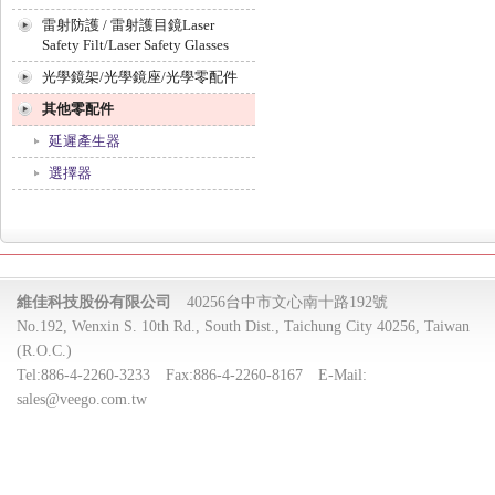
雷射防護 / 雷射護目鏡Laser
Safety Filt/Laser Safety Glasses
光學鏡架/光學鏡座/光學零配件
其他零配件
延遲產生器
選擇器
維佳科技股份有限公司
40256台中市文心南十路192號
No.192, Wenxin S. 10th Rd., South Dist., Taichung City 40256, Taiwan
(R.O.C.)
Tel:
886-4-2260-3233
Fax:
886-4-2260-8167
E-Mail:
sales@veego.com.tw