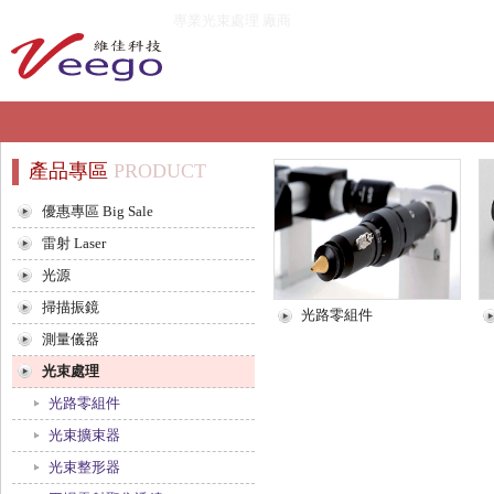
專業光束處理 廠商
產品專區
PRODUCT
優惠專區 Big Sale
雷射 Laser
光源
掃描振鏡
光路零組件
測量儀器
光束處理
光路零組件
光束擴束器
光束整形器