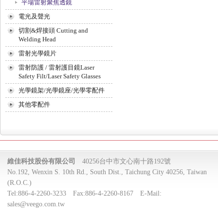
平場雷射聚焦透鏡
電光及聲光
切割&焊接頭 Cutting and
Welding Head
雷射光學鏡片
雷射防護 / 雷射護目鏡Laser
Safety Filt/Laser Safety Glasses
光學鏡架/光學鏡座/光學零配件
其他零配件
維佳科技股份有限公司
40256台中市文心南十路192號
No.192, Wenxin S. 10th Rd., South Dist., Taichung City 40256, Taiwan
(R.O.C.)
Tel:
886-4-2260-3233
Fax:
886-4-2260-8167
E-Mail:
sales@veego.com.tw