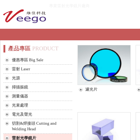
專業雷射光學鏡片廠商
產品專區
PRODUCT
優惠專區 Big Sale
雷射 Laser
光源
掃描振鏡
濾光片
測量儀器
光束處理
電光及聲光
切割&焊接頭 Cutting and
Welding Head
雷射光學鏡片