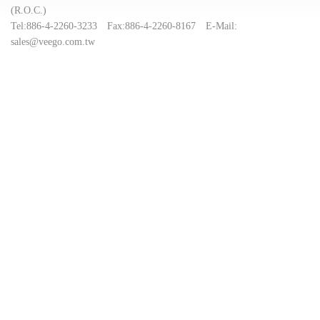
(R.O.C.)
Tel:
886-4-2260-3233
Fax:
886-4-2260-8167
E-Mail:
sales@veego.com.tw