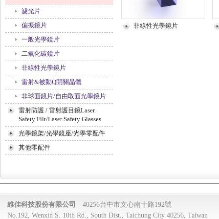
濾光片
偏振鏡片
非線性光學鏡片
一般光學鏡片
二氧化碳鏡片
非線性光學鏡片
雷射&被動Q開關晶體
非球面鏡片/自由取面光學鏡片
雷射防護 / 雷射護目鏡Laser
Safety Filt/Laser Safety Glasses
光學鏡架/光學鏡座/光學零配件
其他零配件
維佳科技股份有限公司
40256台中市文心南十路192號
No.192, Wenxin S. 10th Rd., South Dist., Taichung City 40256, Taiwan