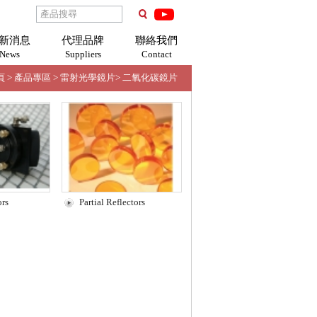
新消息
代理品牌
聯絡我們
News
Suppliers
Contact
頁
>
產品專區
>
雷射光學鏡片
>
二氧化碳鏡片
ors
Partial Reflectors