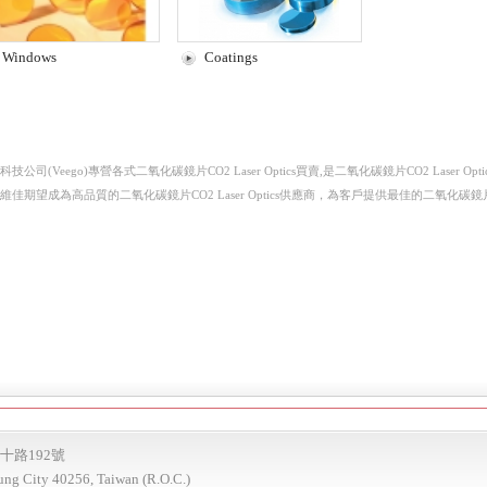
Windows
Coatings
科技公司(Veego)專營各式二氧化碳鏡片CO2 Laser Optics買賣,是二氧化碳鏡片CO2 Laser Opti
維佳期望成為高品質的二氧化碳鏡片CO2 Laser Optics供應商，為客戶提供最佳的二氧化碳鏡片CO2
十路192號
hung City 40256, Taiwan (R.O.C.)