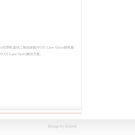
cs代理商,提供二氧化碳鏡片CO2 Laser Optics銷售服
 Laser Optics解決方案。
Design
by
Ezlook