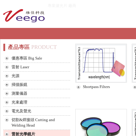
專業濾光片 廠商
產品專區
PRODUCT
優惠專區 Big Sale
雷射 Laser
光源
掃描振鏡
Shortpass Filters
測量儀器
光束處理
電光及聲光
切割&焊接頭 Cutting and
Welding Head
雷射光學鏡片