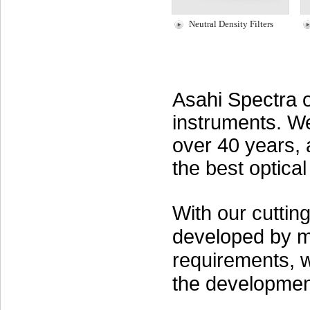
Neutral Density Filters
Asahi Spectra of
instruments. We
over 40 years, 
the best optical
With our cutti
developed by m
requirements, w
the development