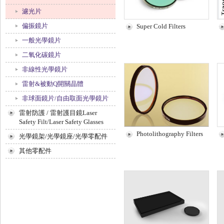
濾光片
偏振鏡片
Super Cold Filters
一般光學鏡片
二氧化碳鏡片
非線性光學鏡片
雷射&被動Q開關晶體
非球面鏡片/自由取面光學鏡片
雷射防護 / 雷射護目鏡Laser
Safety Filt/Laser Safety Glasses
Photolithography Filters
光學鏡架/光學鏡座/光學零配件
其他零配件