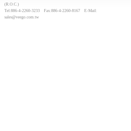
(R.O.C.)
Tel:
886-4-2260-3233
Fax:
886-4-2260-8167
E-Mail:
sales@veego.com.tw