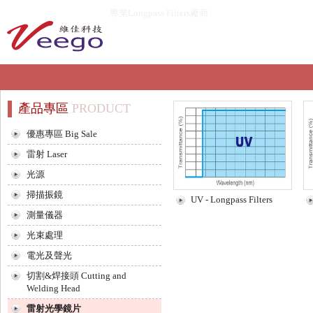
專業Longpass Filters廠商
產品專區
PRODUCT
優惠專區 Big Sale
雷射 Laser
光源
掃描振鏡
UV - Longpass Filters
測量儀器
光束處理
電光及聲光
切割&焊接頭 Cutting and
Welding Head
雷射光學鏡片