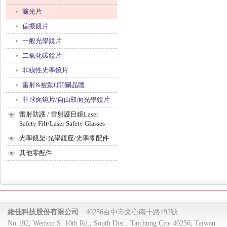
濾光片
偏振鏡片
一般光學鏡片
二氧化碳鏡片
非線性光學鏡片
雷射&被動Q開關晶體
非球面鏡片/自由取面光學鏡片
雷射防護 / 雷射護目鏡Laser
Safety Filt/Laser Safety Glasses
光學鏡架/光學鏡座/光學零配件
其他零配件
維佳科技股份有限公司
40256台中市文心南十路192號
No.192, Wenxin S. 10th Rd., South Dist., Taichung City 40256, Taiwan