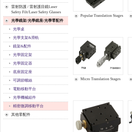
雷射防護 / 雷射護目鏡Laser
Safety Filt/Laser Safety Glasses
Popular Translation Stages
光學鏡架/光學鏡座/光學零配件
光學桌
光學支架&滑軌
鏡架&配件
光學固定架
光學固定器
底座固定座
Micro Translation Stages
可調節螺絲
電動移動平台
光學機械組件
精密微調移動平台
其他零配件