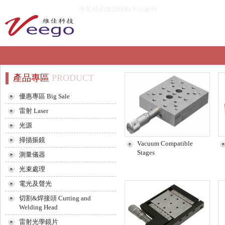
專業精密微調移動平台廠商
產品專區
PRODUCT
優惠專區 Big Sale
雷射 Laser
光源
掃描振鏡
Vacuum Compatible
Stages
測量儀器
光束處理
電光及聲光
切割&焊接頭 Cutting and
Welding Head
雷射光學鏡片