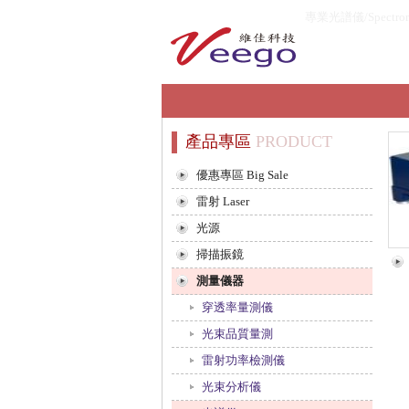
專業光譜儀/Spectro
產品專區
PRODUCT
優惠專區 Big Sale
雷射 Laser
光源
掃描振鏡
測量儀器
穿透率量測儀
光束品質量測
雷射功率檢測儀
光束分析儀