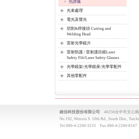
光譜儀
光束處理
電光及聲光
切割&焊接頭 Cutting and
Welding Head
雷射光學鏡片
雷射防護 / 雷射護目鏡Laser
Safety Filt/Laser Safety Glasses
光學鏡架/光學鏡座/光學零配件
其他零配件
維佳科技股份有限公司
40256台中市文心南
No.192, Wenxin S. 10th Rd., South Dist., Taic
Tel:
886-4-2260-3233
Fax:
886-4-2260-8167