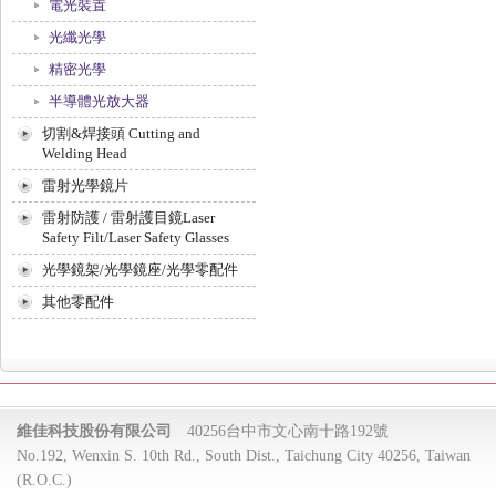
電光裝置
光纖光學
精密光學
半導體光放大器
切割&焊接頭 Cutting and
Welding Head
雷射光學鏡片
雷射防護 / 雷射護目鏡Laser
Safety Filt/Laser Safety Glasses
光學鏡架/光學鏡座/光學零配件
其他零配件
維佳科技股份有限公司
40256台中市文心南十路192號
No.192, Wenxin S. 10th Rd., South Dist., Taichung City 40256, Taiwan
(R.O.C.)