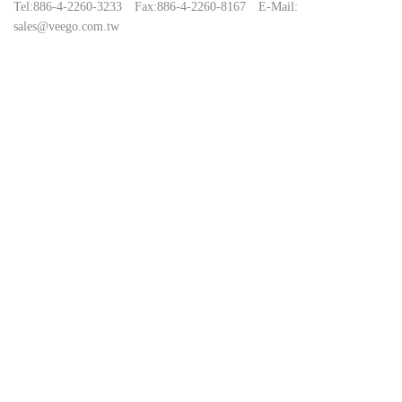
Tel:
886-4-2260-3233
Fax:
886-4-2260-8167
E-Mail:
sales@veego.com.tw