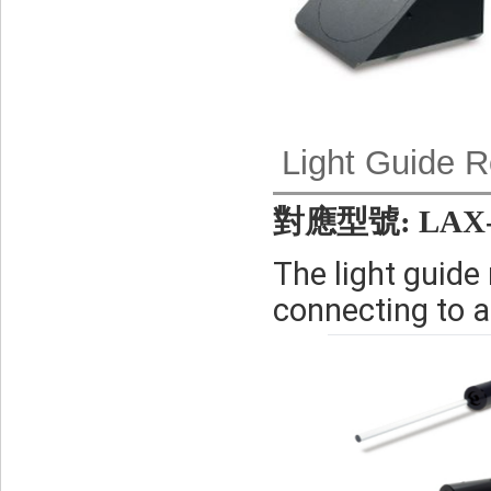
Light Guide R
對應型號: LAX-C
The light guide 
connecting to a 