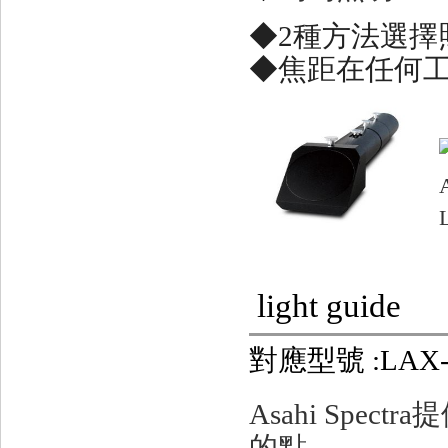
◆2種方法選擇
◆焦距在任何
light guide
對應型號 :LAX-C
Asahi Spectra
提
的點。