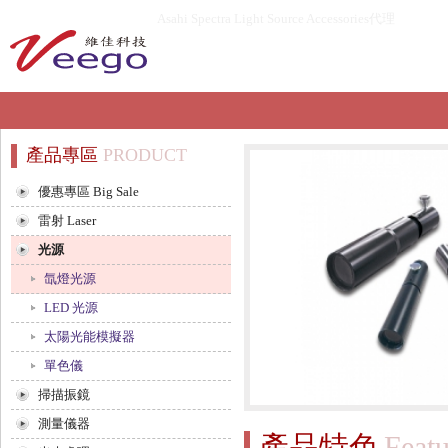
Asahi Spectra Light Source Accessories代理
產品專區
PRODUCT
優惠專區 Big Sale
雷射 Laser
光源
氙燈光源
LED 光源
太陽光能模擬器
單色儀
掃描振鏡
測量儀器
產品特色
Featu