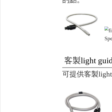
客製
light gui
可提供客製light 