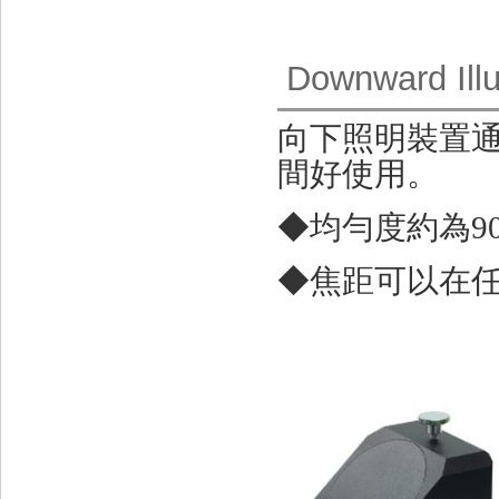
Downward Illu
向下照明裝置
間好使用。
◆均勻度約為9
◆焦距可以在