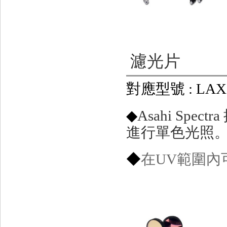
濾光片
對應型號 : LAX-
◆
Asahi Sp
進行單色光照
◆
在UV範圍內