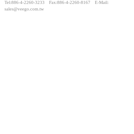
Tel:
886-4-2260-3233
Fax:
886-4-2260-8167
E-Mail:
sales@veego.com.tw