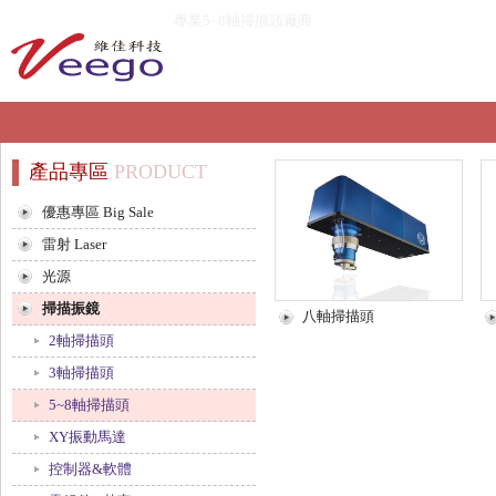
專業5~8軸掃描頭廠商
產品專區
PRODUCT
優惠專區 Big Sale
雷射 Laser
光源
掃描振鏡
八軸掃描頭
2軸掃描頭
3軸掃描頭
5~8軸掃描頭
XY振動馬達
控制器&軟體