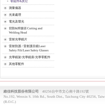
零組件&其它
測量儀器
光束處理
電光及聲光
切割&焊接頭 Cutting and
Welding Head
雷射光學鏡片
雷射防護 / 雷射護目鏡Laser
Safety Filt/Laser Safety Glasses
光學鏡架/光學鏡座/光學零配件
其他零配件
維佳科技股份有限公司
40256台中市文心南十路192號
No.192, Wenxin S. 10th Rd., South Dist., Taichung City 40256, Tai
(R.O.C.)