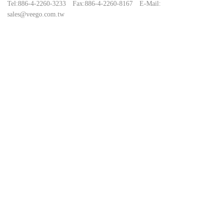
Tel:
886-4-2260-3233
Fax:
886-4-2260-8167
E-Mail:
sales@veego.com.tw