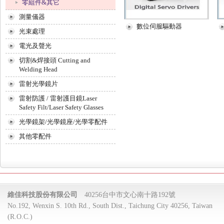
零組件&其它
測量儀器
數位伺服驅動器
光束處理
電光及聲光
切割&焊接頭 Cutting and
Welding Head
雷射光學鏡片
雷射防護 / 雷射護目鏡Laser
Safety Filt/Laser Safety Glasses
光學鏡架/光學鏡座/光學零配件
其他零配件
維佳科技股份有限公司
40256台中市文心南十路192號
No.192, Wenxin S. 10th Rd., South Dist., Taichung City 40256, Taiwan
(R.O.C.)