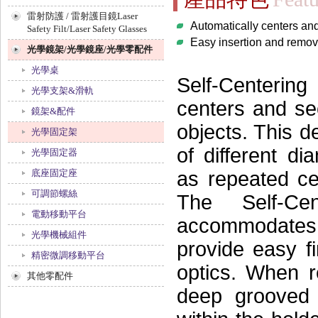
雷射防護 / 雷射護目鏡Laser
Automatically centers an
Safety Filt/Laser Safety Glasses
Easy insertion and remova
光學鏡架/光學鏡座/光學零配件
光學桌
Self-Centerin
光學支架&滑軌
centers and sec
鏡架&配件
objects. This d
光學固定架
of different d
光學固定器
as repeated ce
底座固定座
可調節螺絲
The Self-Ce
電動移動平台
accommodates 
光學機械組件
provide easy f
精密微調移動平台
optics. When r
其他零配件
deep grooved 