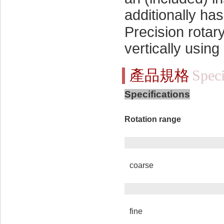
additionally ha
Precision rotar
vertically using
產品規格
Speci
Specifications
Rotation range
coarse
fine