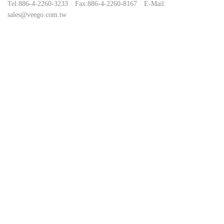
Tel:
886-4-2260-3233
Fax:
886-4-2260-8167
E-Mail:
sales@veego.com.tw