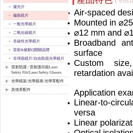
濾光片
Air-spaced des
偏振鏡片
Mounted in ⌀25
一般光學鏡片
⌀12 mm and ⌀18
二氧化碳鏡片
Broadband ant
非線性光學鏡片
雷射&被動Q開關晶體
surface
非球面鏡片/自由取面光學鏡片
Custom size
雷射防護 / 雷射護目鏡Laser
retardation ava
Safety Filt/Laser Safety Glasses
光學鏡架/光學鏡座/光學零配件
其他零配件
Application ex
Linear-to-circu
versa
Linear polarizat
Optical isolatio